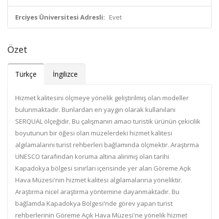
Erciyes Üniversitesi Adresli:
Evet
Özet
Türkçe
İngilizce
Hizmet kalitesini ölçmeye yönelik geliştirilmiş olan modeller
bulunmaktadır. Bunlardan en yaygın olarak kullanılanı
SERQUAL ölçeğidir. Bu çalışmanın amacı turistik ürünün çekicilik
boyutunun bir öğesi olan müzelerdeki hizmet kalitesi
algılamalarını turist rehberleri bağlamında ölçmektir. Araştırma
UNESCO tarafından koruma altına alınmış olan tarihi
Kapadokya bölgesi sınırları içerisinde yer alan Göreme Açık
Hava Müzesi'nin hizmet kalitesi algılamalarına yöneliktir.
Araştırma nicel araştırma yöntemine dayanmaktadır. Bu
bağlamda Kapadokya Bölgesi'nde görev yapan turist
rehberlerinin Göreme Açık Hava Müzesi'ne yönelik hizmet