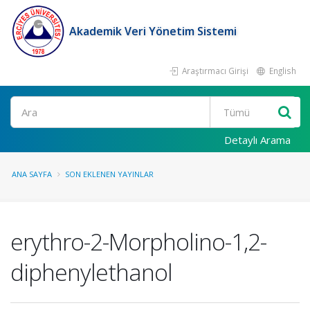
Akademik Veri Yönetim Sistemi
Araştırmacı Girişi
English
Ara
Detaylı Arama
ANA SAYFA
SON EKLENEN YAYINLAR
erythro-2-Morpholino-1,2-
diphenylethanol