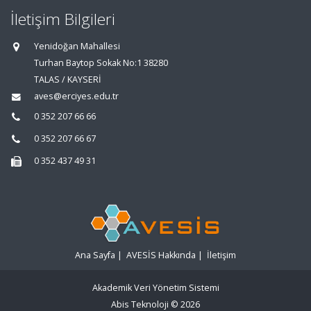
İletişim Bilgileri
Yenidoğan Mahallesi
Turhan Baytop Sokak No:1 38280
TALAS / KAYSERİ
aves@erciyes.edu.tr
0 352 207 66 66
0 352 207 66 67
0 352 437 49 31
Ana Sayfa
|
AVESİS Hakkında
|
İletişim
Akademik Veri Yönetim Sistemi
Abis Teknoloji
© 2026