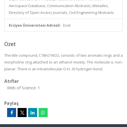
Aerospace Database, Communication Abstracts, Metadex,
Directory of Open Access Journals, Civil Engineering Abstracts
Erciyes Üniversitesi Adresli:
Evet
Özet
The title compound, C18H21NO2, consists of two aromatic rings and a
morpholine ring attached to an ethanol moiety. The molecule is non-
planar. There is an intramolecular O-H...N hydrogen bond.
Atıflar
Web of Science: 1
Paylaş