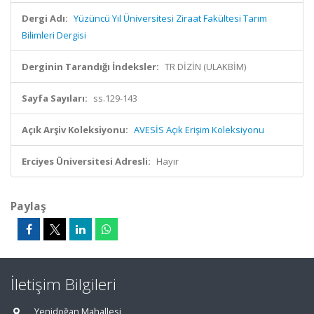
Dergi Adı:
Yüzüncü Yıl Üniversitesi Ziraat Fakültesi Tarım
Bilimleri Dergisi
Derginin Tarandığı İndeksler:
TR DİZİN (ULAKBİM)
Sayfa Sayıları:
ss.129-143
Açık Arşiv Koleksiyonu:
AVESİS Açık Erişim Koleksiyonu
Erciyes Üniversitesi Adresli:
Hayır
Paylaş
İletişim Bilgileri
Yenidoğan Mahallesi