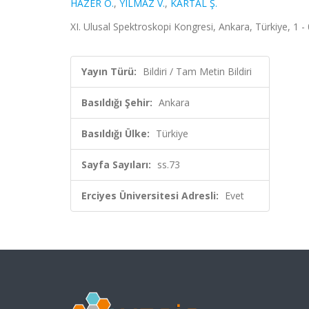
HAZER O.
,
YILMAZ V.
,
KARTAL Ş.
XI. Ulusal Spektroskopi Kongresi, Ankara, Türkiye, 1 -
Yayın Türü:
Bildiri / Tam Metin Bildiri
Basıldığı Şehir:
Ankara
Basıldığı Ülke:
Türkiye
Sayfa Sayıları:
ss.73
Erciyes Üniversitesi Adresli:
Evet