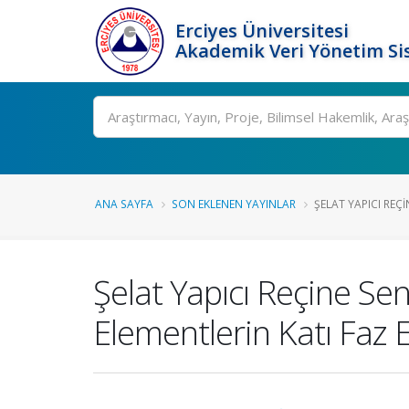
Erciyes Üniversitesi
Akademik Veri Yönetim Si
Ara
ANA SAYFA
SON EKLENEN YAYINLAR
ŞELAT YAPICI REÇI
Şelat Yapıcı Reçine Se
Elementlerin Katı Faz E