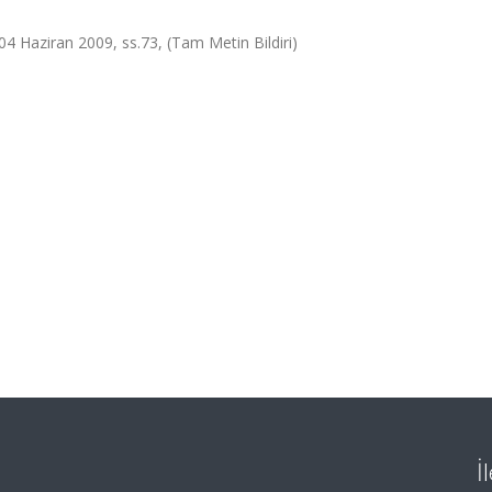
 04 Haziran 2009, ss.73, (Tam Metin Bildiri)
İ