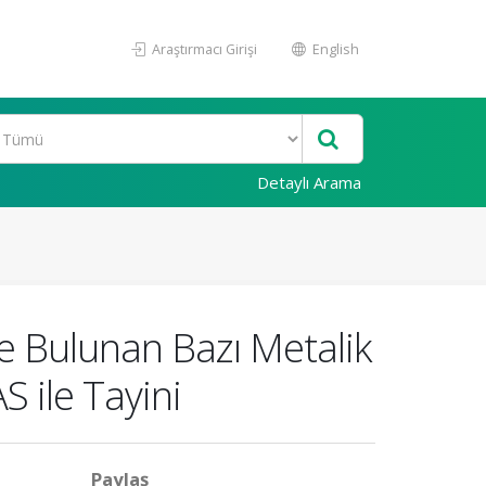
Araştırmacı Girişi
English
Detaylı Arama
de Bulunan Bazı Metalik
S ile Tayini
Paylaş