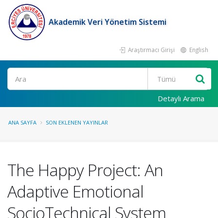
Akademik Veri Yönetim Sistemi
Araştırmacı Girişi
English
Ara
Detaylı Arama
ANA SAYFA
SON EKLENEN YAYINLAR
The Happy Project: An
Adaptive Emotional
SocioTechnical System