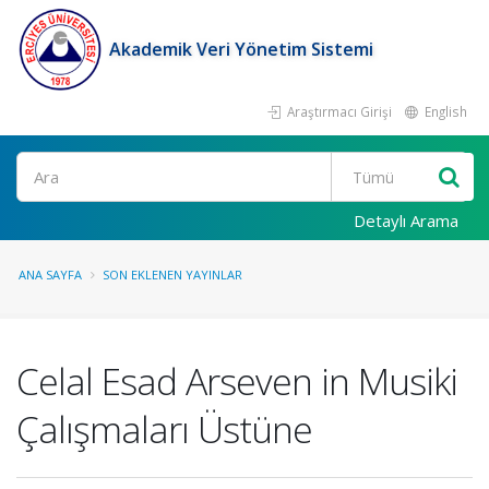
Akademik Veri Yönetim Sistemi
Araştırmacı Girişi
English
Ara
Detaylı Arama
ANA SAYFA
SON EKLENEN YAYINLAR
Celal Esad Arseven in Musiki
Çalışmaları Üstüne