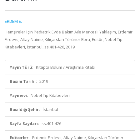
ERDEM E.
Hemşireler İçin Pediatrik Evde Bakım Aile Merkezli Yaklaşım, Erdemir
Firdevs, Altay Naime, Kılıçarslan Törüner Ebru, Editör, Nobel Tıp
Kitabevleri, İstanbul, ss.401-426, 2019
Yayın Türü:
Kitapta Bölüm / Araştırma Kitabı
Basım Tarihi:
2019
Yayınevi:
Nobel Tıp Kitabevleri
Basıldığı Şehir:
İstanbul
Sayfa Sayıları:
ss.401-426
Editörler:
Erdemir Firdevs, Altay Naime, Kılıçarslan Törüner