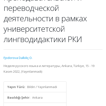
переводческой
деятельности в рамках
университетской
лингводидактики РКИ
Fjodorova Dalkiliç O.
Неделя русского языка и литературы, Ankara, Türkiye, 15 - 19
Kasım 2022, (Yayınlanmadı)
Yayın Türü:
Bildiri / Yayınlanmadı
Basıldığı Şehir:
Ankara