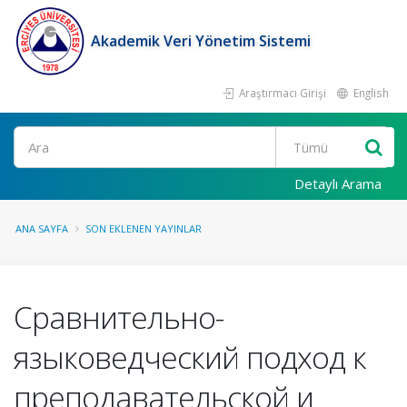
Akademik Veri Yönetim Sistemi
Araştırmacı Girişi
English
Ara
Detaylı Arama
ANA SAYFA
SON EKLENEN YAYINLAR
Сравнительно-
языковедческий подход к
преподавательской и