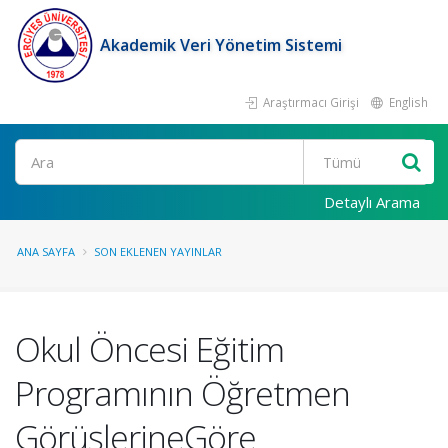
Akademik Veri Yönetim Sistemi
Araştırmacı Girişi
English
Ara
Detaylı Arama
ANA SAYFA
SON EKLENEN YAYINLAR
Okul Öncesi Eğitim
Programının Öğretmen
GörüşlerineGöre