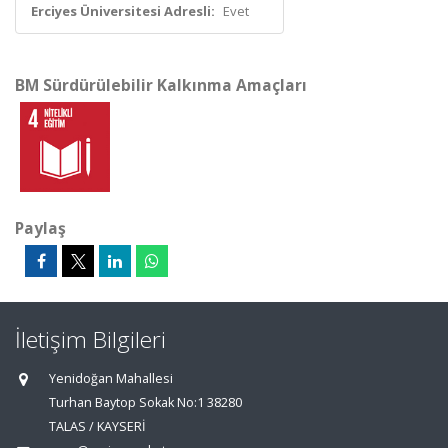
Erciyes Üniversitesi Adresli:
Evet
BM Sürdürülebilir Kalkınma Amaçları
Paylaş
İletişim Bilgileri
Yenidoğan Mahallesi
Turhan Baytop Sokak No:1 38280
TALAS / KAYSERİ