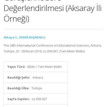
Değerlendirilmesi (Aksaray İli
Örneği)
Akkaya S.
,
DEMİR BAŞARAN S.
The 28th International Conference on Educational Sciences, Ankara,
Türkiye, 25 - 28 Nisan 2019, ss.358-367, (Tam Metin Bildiri)
Yayın Türü:
Bildiri / Tam Metin Bildiri
Basıldığı Şehir:
Ankara
Basıldığı Ülke:
Türkiye
Sayfa Sayıları:
ss.358-367