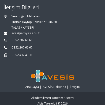
İletişim Bilgileri
Yenidoğan Mahallesi
Turhan Baytop Sokak No:1 38280
TALAS / KAYSERİ
aves@erciyes.edu.tr
0 352 207 66 66
0 352 207 66 67
0 352 437 49 31
Ana Sayfa
|
AVESİS Hakkında
|
İletişim
Akademik Veri Yönetim Sistemi
Abis Teknoloji
© 2026