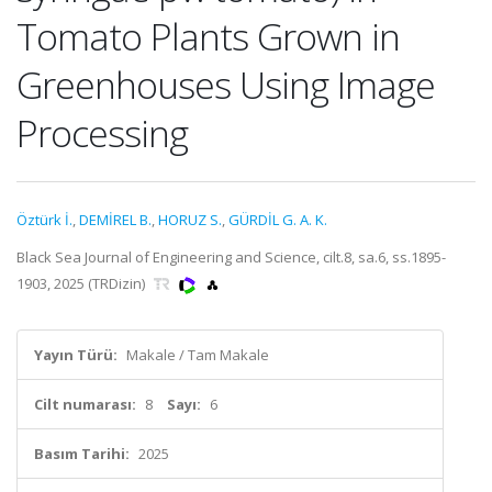
Tomato Plants Grown in
Greenhouses Using Image
Processing
Öztürk İ.
,
DEMİREL B.
,
HORUZ S.
,
GÜRDİL G. A. K.
Black Sea Journal of Engineering and Science, cilt.8, sa.6, ss.1895-
1903, 2025 (TRDizin)
Yayın Türü:
Makale / Tam Makale
Cilt numarası:
8
Sayı:
6
Basım Tarihi:
2025