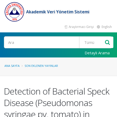
Akademik Veri Yönetim Sistemi
Araştırmacı Girişi
English
Ara
Detaylı Arama
ANA SAYFA
SON EKLENEN YAYINLAR
Detection of Bacterial Speck
Disease (Pseudomonas
syringae pv. tomato) in