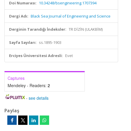
Doi Numarası:
10.34248/bsengineering.1707394
Dergi Adı:
Black Sea Journal of Engineering and Science
Derginin Tarandığı İndeksler:
TR DİZİN (ULAKBİM)
Sayfa Sayıları:
ss.1895-1903
Erciyes Üniversitesi Adresli:
Evet
Captures
Mendeley - Readers:
2
-
see details
Paylaş