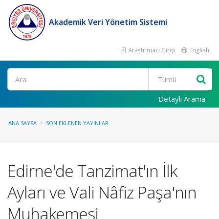
Akademik Veri Yönetim Sistemi
Araştırmacı Girişi
English
Ara
Detaylı Arama
ANA SAYFA
SON EKLENEN YAYINLAR
Edirne'de Tanzimat'ın İlk
Ayları ve Vali Nâfiz Paşa'nın
Muhakemesi