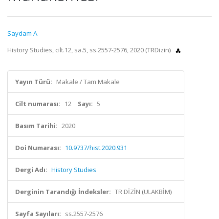
Saydam A.
History Studies, cilt.12, sa.5, ss.2557-2576, 2020 (TRDizin)
Yayın Türü:
Makale / Tam Makale
Cilt numarası:
12
Sayı:
5
Basım Tarihi:
2020
Doi Numarası:
10.9737/hist.2020.931
Dergi Adı:
History Studies
Derginin Tarandığı İndeksler:
TR DİZİN (ULAKBİM)
Sayfa Sayıları:
ss.2557-2576