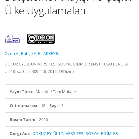
Ülke Uygulamaları
Özen A.
,
Bahçe A. B.
,
AKBEY F.
DOKUZ EYLÜL ÜNİVERSİTESİ SOSYAL BİLİMLER ENSTİTÜSÜ DERGİSİ,
cilt.18, sa.3, ss.409-426, 2016 (TRDizin)
Yayın Türü:
Makale / Tam Makale
Cilt numarası:
18
Sayı:
3
Basım Tarihi:
2016
Dergi Adı:
DOKUZ EYLÜL ÜNİVERSİTESİ SOSYAL BİLİMLER