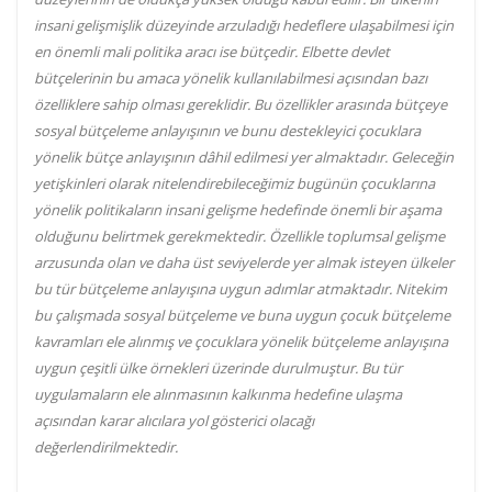
insani gelişmişlik düzeyinde arzuladığı hedeflere ulaşabilmesi için
en önemli mali politika aracı ise bütçedir. Elbette devlet
bütçelerinin bu amaca yönelik kullanılabilmesi açısından bazı
özelliklere sahip olması gereklidir. Bu özellikler arasında bütçeye
sosyal bütçeleme anlayışının ve bunu destekleyici çocuklara
yönelik bütçe anlayışının dâhil edilmesi yer almaktadır. Geleceğin
yetişkinleri olarak nitelendirebileceğimiz bugünün çocuklarına
yönelik politikaların insani gelişme hedefinde önemli bir aşama
olduğunu belirtmek gerekmektedir. Özellikle toplumsal gelişme
arzusunda olan ve daha üst seviyelerde yer almak isteyen ülkeler
bu tür bütçeleme anlayışına uygun adımlar atmaktadır. Nitekim
bu çalışmada sosyal bütçeleme ve buna uygun çocuk bütçeleme
kavramları ele alınmış ve çocuklara yönelik bütçeleme anlayışına
uygun çeşitli ülke örnekleri üzerinde durulmuştur. Bu tür
uygulamaların ele alınmasının kalkınma hedefine ulaşma
açısından karar alıcılara yol gösterici olacağı
değerlendirilmektedir.