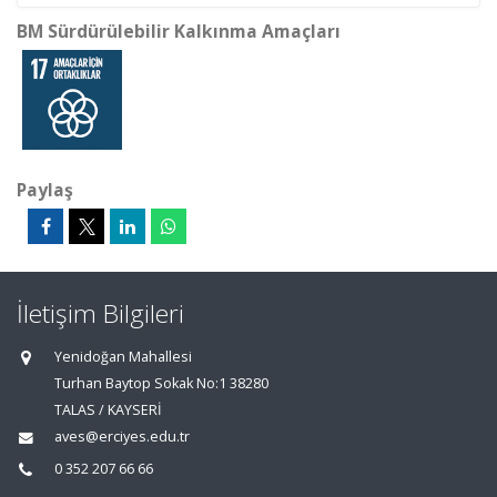
BM Sürdürülebilir Kalkınma Amaçları
Paylaş
İletişim Bilgileri
Yenidoğan Mahallesi
Turhan Baytop Sokak No:1 38280
TALAS / KAYSERİ
aves@erciyes.edu.tr
0 352 207 66 66