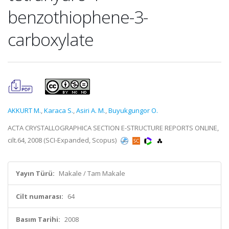
benzothiophene-3-
carboxylate
AKKURT M.
,
Karaca S.
,
Asiri A. M.
,
Buyukgungor O.
ACTA CRYSTALLOGRAPHICA SECTION E-STRUCTURE REPORTS ONLINE,
cilt.64, 2008 (SCI-Expanded, Scopus)
Yayın Türü:
Makale / Tam Makale
Cilt numarası:
64
Basım Tarihi:
2008