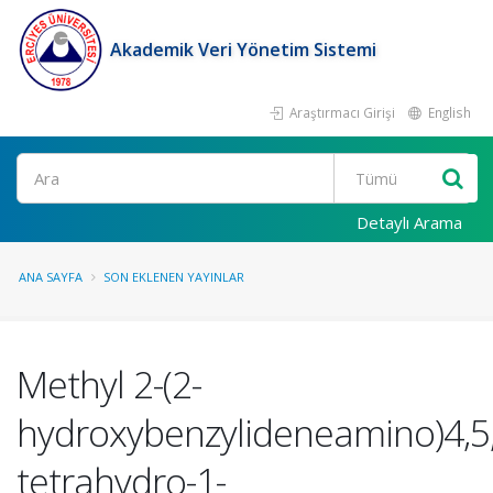
Akademik Veri Yönetim Sistemi
Araştırmacı Girişi
English
Ara
Detaylı Arama
ANA SAYFA
SON EKLENEN YAYINLAR
Methyl 2-(2-
hydroxybenzylideneamino)4,5,
tetrahydro-1-