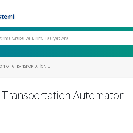
stemi
ION OF A TRANSPORTATION ...
 a Transportation Automaton