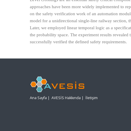
approaches have been more widely implemented to repla
on the safety verification work of an automation module 
model for a unidirectional single-line railway section,
Later, we employed linear temporal logic as a specifica
the probability space. The experiment results revealed 
successfully verified the defined safety requirements.
Ana Sayfa
|
AVESİS Hakkında
|
İletişim