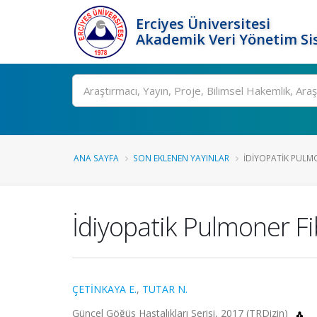
Erciyes Üniversitesi
Akademik Veri Yönetim Si
Ara
ANA SAYFA
SON EKLENEN YAYINLAR
İDIYOPATIK PULMO
İdiyopatik Pulmoner Fi
ÇETİNKAYA E.
,
TUTAR N.
Güncel Göğüs Hastalıkları Serisi, 2017 (TRDizin)