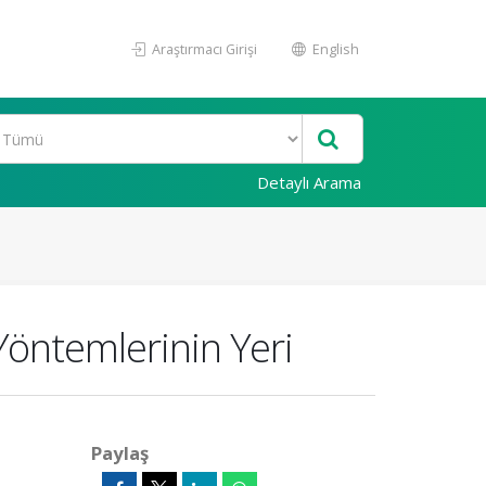
Araştırmacı Girişi
English
Detaylı Arama
Yöntemlerinin Yeri
Paylaş