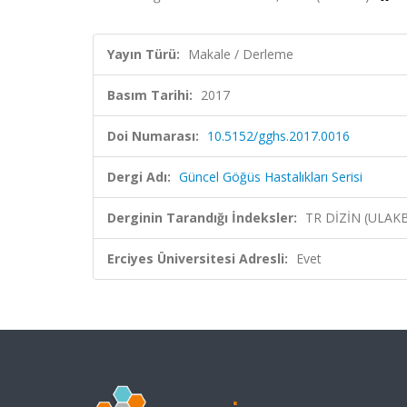
Yayın Türü:
Makale / Derleme
Basım Tarihi:
2017
Doi Numarası:
10.5152/gghs.2017.0016
Dergi Adı:
Güncel Göğüs Hastalıkları Serisi
Derginin Tarandığı İndeksler:
TR DİZİN (ULAK
Erciyes Üniversitesi Adresli:
Evet