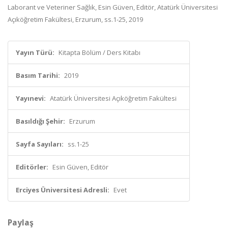
Laborant ve Veteriner Sağlık, Esin Güven, Editör, Atatürk Üniversitesi
Açıköğretim Fakültesi, Erzurum, ss.1-25, 2019
Yayın Türü:
Kitapta Bölüm / Ders Kitabı
Basım Tarihi:
2019
Yayınevi:
Atatürk Üniversitesi Açıköğretim Fakültesi
Basıldığı Şehir:
Erzurum
Sayfa Sayıları:
ss.1-25
Editörler:
Esin Güven, Editör
Erciyes Üniversitesi Adresli:
Evet
Paylaş