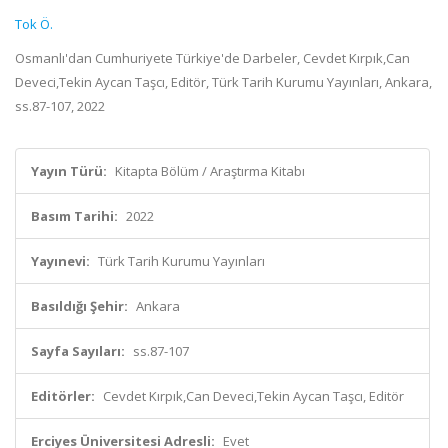
Tok Ö.
Osmanlı'dan Cumhuriyete Türkiye'de Darbeler, Cevdet Kırpık,Can
Deveci,Tekin Aycan Taşcı, Editör, Türk Tarih Kurumu Yayınları, Ankara,
ss.87-107, 2022
Yayın Türü:
Kitapta Bölüm / Araştırma Kitabı
Basım Tarihi:
2022
Yayınevi:
Türk Tarih Kurumu Yayınları
Basıldığı Şehir:
Ankara
Sayfa Sayıları:
ss.87-107
Editörler:
Cevdet Kırpık,Can Deveci,Tekin Aycan Taşcı, Editör
Erciyes Üniversitesi Adresli:
Evet