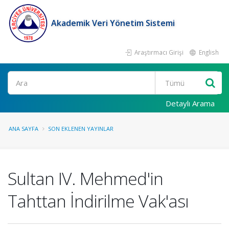
Akademik Veri Yönetim Sistemi
Araştırmacı Girişi
English
Ara
Detaylı Arama
ANA SAYFA
SON EKLENEN YAYINLAR
Sultan IV. Mehmed'in
Tahttan İndirilme Vak'ası