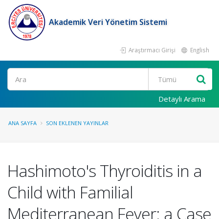
Akademik Veri Yönetim Sistemi
Araştırmacı Girişi
English
Ara
Detaylı Arama
ANA SAYFA
SON EKLENEN YAYINLAR
Hashimoto's Thyroiditis in a
Child with Familial
Mediterranean Fever: a Case