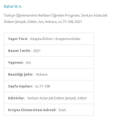
Bahar M. A.
Türkçe Öğretmeninin Rehberi Öğretim Programı, Serkan Aslan,Nil
Didem Şimşek, Editör, Anı, Ankara, ss.71-108, 2021
Yayın Türü:
Kitapta Bölüm / Araştırma Kitabı
Basım Tarihi:
2021
Yayınevi:
Anı
Basıldığı Şehir:
Ankara
Sayfa Sayıları:
ss.71-108
Editörler:
Serkan Aslan,Nil Didem Şimşek, Editör
Erciyes Üniversitesi Adresli:
Evet