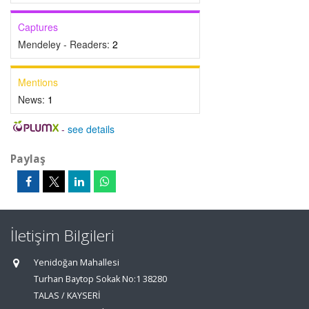
Captures
Mendeley - Readers:
2
Mentions
News:
1
-
see details
Paylaş
İletişim Bilgileri
Yenidoğan Mahallesi
Turhan Baytop Sokak No:1 38280
TALAS / KAYSERİ