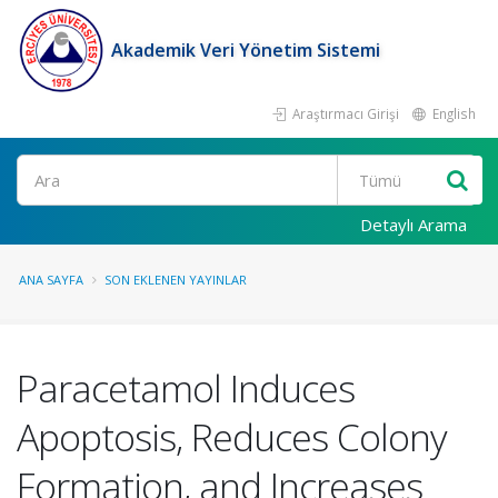
Akademik Veri Yönetim Sistemi
Araştırmacı Girişi
English
Ara
Detaylı Arama
ANA SAYFA
SON EKLENEN YAYINLAR
Paracetamol Induces
Apoptosis, Reduces Colony
Formation, and Increases