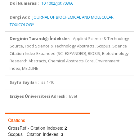
Doi Numarası:
10.1002/jbt.70366
Dergi Adı:
JOURNAL OF BIOCHEMICAL AND MOLECULAR
TOXICOLOGY
Derginin Tarandığı İndeksler:
Applied Science & Technology
Source, Food Science & Technology Abstracts, Scopus, Science
Citation Index Expanded (SCI-EXPANDED), BIOSIS, Biotechnology
Research Abstracts, Chemical Abstracts Core, Environment
Index, MEDLINE
Sayfa Sayıları:
ss.1-10
Erciyes Üniversitesi Adresli:
Evet
Citations
CrossRef - Citation Indexes:
2
Scopus - Citation Indexes:
3