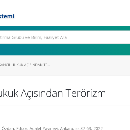
stemi
ANCIL HUKUK AÇISINDAN TE...
Hukuk Açısından Terörizm
 Özdan, Editör, Adalet Yayınevi, Ankara, ss.37-63, 2022