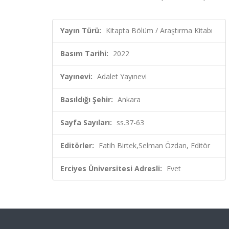
Yayın Türü:
Kitapta Bölüm / Araştırma Kitabı
Basım Tarihi:
2022
Yayınevi:
Adalet Yayınevi
Basıldığı Şehir:
Ankara
Sayfa Sayıları:
ss.37-63
Editörler:
Fatih Birtek,Selman Özdan, Editör
Erciyes Üniversitesi Adresli:
Evet