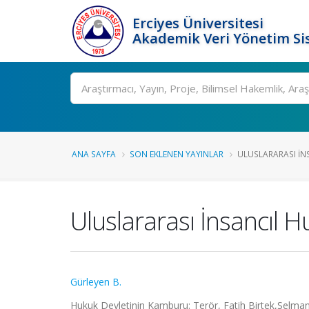
Erciyes Üniversitesi
Akademik Veri Yönetim Si
Ara
ANA SAYFA
SON EKLENEN YAYINLAR
ULUSLARARASI İNS
Uluslararası İnsancıl 
Gürleyen B.
Hukuk Devletinin Kamburu: Terör, Fatih Birtek,Selman