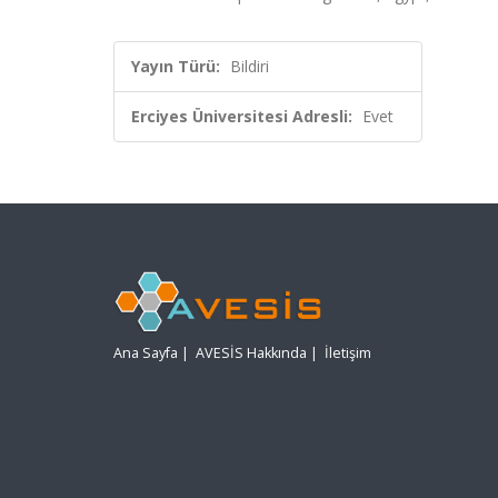
Yayın Türü:
Bildiri
Erciyes Üniversitesi Adresli:
Evet
Ana Sayfa
|
AVESİS Hakkında
|
İletişim