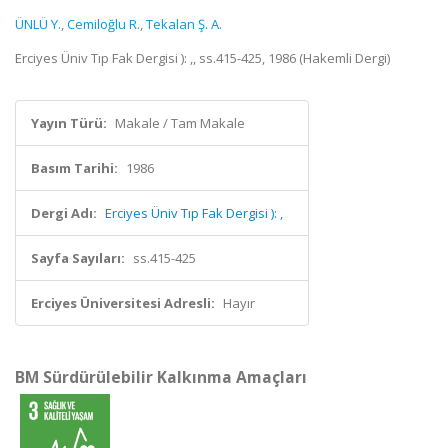
ÜNLÜ Y.
,
Cemiloğlu R.
,
Tekalan Ş. A.
Erciyes Üniv Tıp Fak Dergisi ): ,, ss.415-425, 1986 (Hakemli Dergi)
Yayın Türü:
Makale / Tam Makale
Basım Tarihi:
1986
Dergi Adı:
Erciyes Üniv Tıp Fak Dergisi ): ,
Sayfa Sayıları:
ss.415-425
Erciyes Üniversitesi Adresli:
Hayır
BM Sürdürülebilir Kalkınma Amaçları