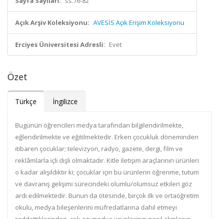
Sayfa Sayıları:
ss.76-82
Açık Arşiv Koleksiyonu:
AVESİS Açık Erişim Koleksiyonu
Erciyes Üniversitesi Adresli:
Evet
Özet
Türkçe
İngilizce
Bugünün öğrencileri medya tarafından bilgilendirilmekte,
eğlendirilmekte ve eğitilmektedir. Erken çocukluk döneminden
itibaren çocuklar; televizyon, radyo, gazete, dergi, film ve
reklâmlarla içli dışlı olmaktadır. Kitle iletişim araçlarının ürünleri
o kadar alışıldıktır ki; çocuklar için bu ürünlerin öğrenme, tutum
ve davranış gelişimi sürecindeki olumlu/olumsuz etkileri göz
ardı edilmektedir. Bunun da ötesinde, birçok ilk ve ortaöğretim
okulu, medya bileşenlerini müfredatlarına dahil etmeyi