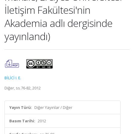
İletişim Fakültesi'nin
Akademia adlı dergisinde
yayınlandı)
BİLİCİ I. E.
Diğer, ss.76-82, 2012
Yayın Türü:
Diğer Yayınlar / Diğer
Basım Tarihi:
2012