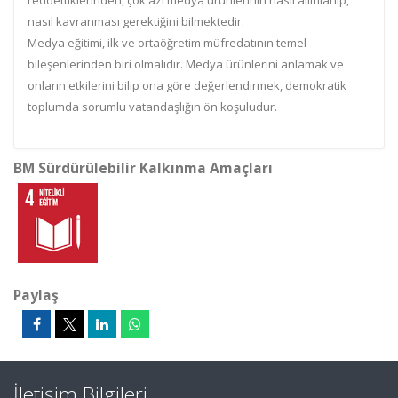
reddettiklerinden, çok azı medya ürünlerinin nasıl alımlanıp,
nasıl kavranması gerektiğini bilmektedir.
Medya eğitimi, ilk ve ortaöğretim müfredatının temel
bileşenlerinden biri olmalıdır. Medya ürünlerini anlamak ve
onların etkilerini bilip ona göre değerlendirmek, demokratik
toplumda sorumlu vatandaşlığın ön koşuludur.
BM Sürdürülebilir Kalkınma Amaçları
Paylaş
İletişim Bilgileri