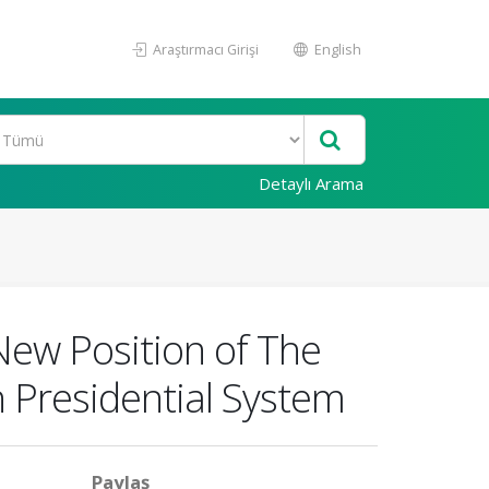
Araştırmacı Girişi
English
Detaylı Arama
ew Position of The
 Presidential System
Paylaş