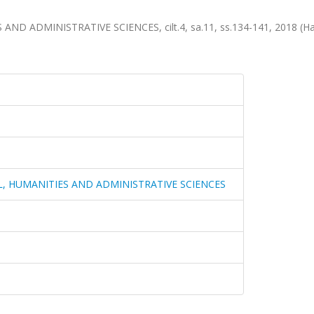
 ADMINISTRATIVE SCIENCES, cilt.4, sa.11, ss.134-141, 2018 (Ha
, HUMANITIES AND ADMINISTRATIVE SCIENCES