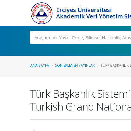
Erciyes Üniversitesi
Akademik Veri Yönetim Si
Ara
ANA SAYFA
SON EKLENEN YAYINLAR
TÜRK BAŞKANLIK S
Türk Başkanlık Siste
Turkish Grand Nationa