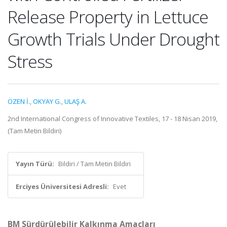
Release Property in Lettuce
Growth Trials Under Drought
Stress
ÖZEN İ.
,
OKYAY G.
,
ULAŞ A.
2nd International Congress of Innovative Textiles, 17 - 18 Nisan 2019,
(Tam Metin Bildiri)
Yayın Türü:
Bildiri / Tam Metin Bildiri
Erciyes Üniversitesi Adresli:
Evet
BM Sürdürülebilir Kalkınma Amaçları