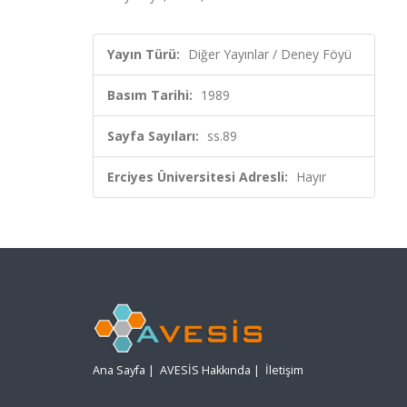
Yayın Türü:
Diğer Yayınlar / Deney Föyü
Basım Tarihi:
1989
Sayfa Sayıları:
ss.89
Erciyes Üniversitesi Adresli:
Hayır
Ana Sayfa
|
AVESİS Hakkında
|
İletişim