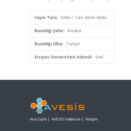
Yayın Türü:
Bildiri / Tam Metin Bildiri
Basıldığı Şehir:
Antalya
Basıldığı Ülke:
Türkiye
Erciyes Üniversitesi Adresli:
Evet
Ana Sayfa
|
AVESİS Hakkında
|
İletişim