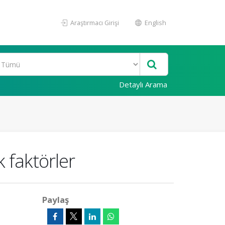
Araştırmacı Girişi
English
Detaylı Arama
 faktörler
Paylaş