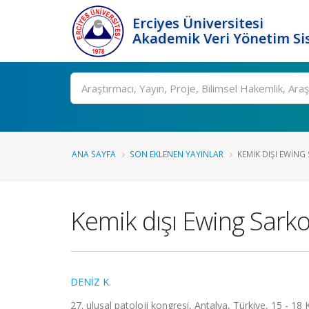
Erciyes Üniversitesi
Akademik Veri Yönetim Si
Ara
ANA SAYFA
SON EKLENEN YAYINLAR
KEMIK DIŞI EWING 
Kemik dışı Ewing Sarko
DENİZ K.
27. ulusal patoloji kongresi, Antalya, Türkiye, 15 - 18