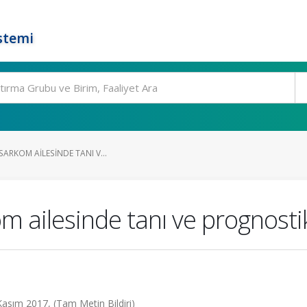
stemi
SARKOM AILESINDE TANI V...
m ailesinde tanı ve prognostik
 Kasım 2017, (Tam Metin Bildiri)