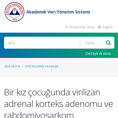
Akademik Veri Yönetim Sistemi
Araştırmacı Girişi
English
Ara
Detaylı Arama
ANA SAYFA
SON EKLENEN YAYINLAR
Bir kız çocuğunda virilizan
adrenal korteks adenomu ve
rabdomiyosarkom