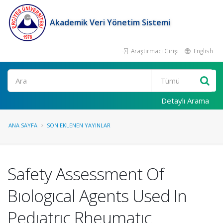
Akademik Veri Yönetim Sistemi
Araştırmacı Girişi
English
Ara
Detaylı Arama
ANA SAYFA
SON EKLENEN YAYINLAR
Safety Assessment Of
Bıologıcal Agents Used In
Pedıatrıc Rheumatıc