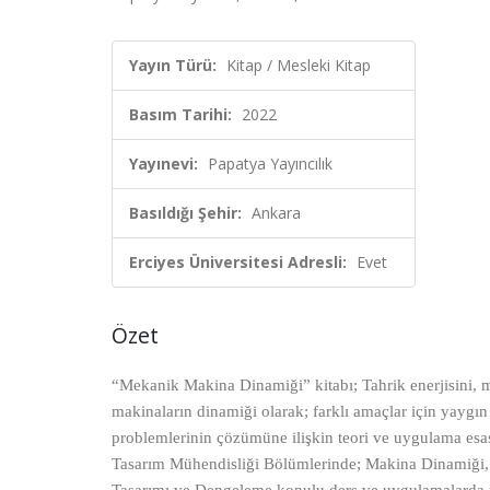
Yayın Türü:
Kitap / Mesleki Kitap
Basım Tarihi:
2022
Yayınevi:
Papatya Yayıncılık
Basıldığı Şehir:
Ankara
Erciyes Üniversitesi Adresli:
Evet
Özet
“Mekanik Makina Dinamiği” kitabı; Tahrik enerjisini, 
makinaların dinamiği olarak; farklı amaçlar için yaygın
problemlerinin çözümüne ilişkin teori ve uygulama esas
Tasarım Mühendisliği Bölümlerinde; Makina Dinamiği,