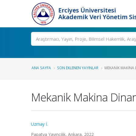
Erciyes Üniversitesi
Akademik Veri Yönetim Si
Ara
ANA SAYFA
SON EKLENEN YAYINLAR
MEKANIK MAKINA 
Mekanik Makina Dina
Uzmay İ.
Papatya Yayıncılık, Ankara, 2022