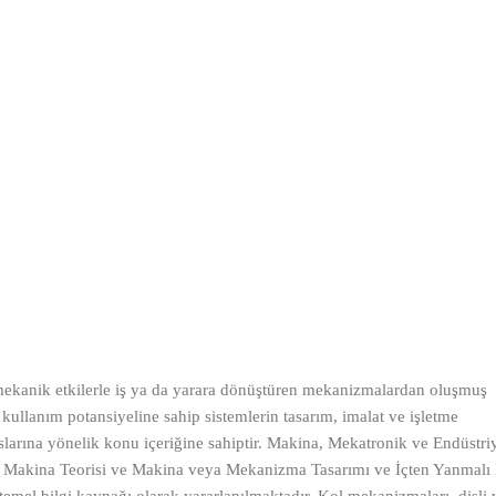
mekanik etkilerle iş ya da yarara dönüştüren mekanizmalardan oluşmuş
 kullanım potansiyeline sahip sistemlerin tasarım, imalat ve işletme
larına yönelik konu içeriğine sahiptir. Makina, Mekatronik ve Endüstri
 Makina Teorisi ve Makina veya Mekanizma Tasarımı ve İçten Yanmalı