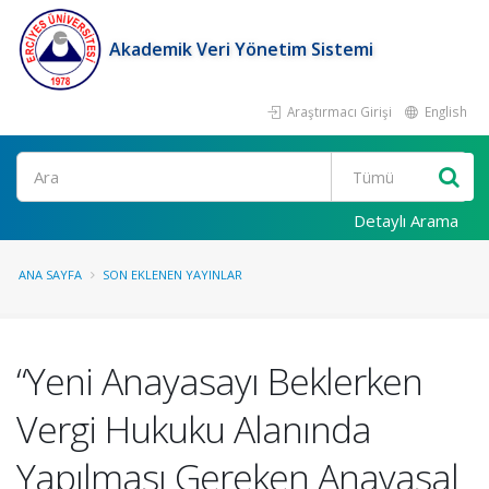
Akademik Veri Yönetim Sistemi
Araştırmacı Girişi
English
Ara
Detaylı Arama
ANA SAYFA
SON EKLENEN YAYINLAR
“Yeni Anayasayı Beklerken
Vergi Hukuku Alanında
Yapılması Gereken Anayasal