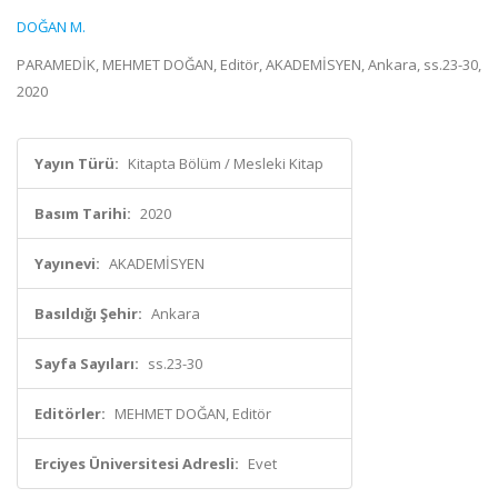
DOĞAN M.
PARAMEDİK, MEHMET DOĞAN, Editör, AKADEMİSYEN, Ankara, ss.23-30,
2020
Yayın Türü:
Kitapta Bölüm / Mesleki Kitap
Basım Tarihi:
2020
Yayınevi:
AKADEMİSYEN
Basıldığı Şehir:
Ankara
Sayfa Sayıları:
ss.23-30
Editörler:
MEHMET DOĞAN, Editör
Erciyes Üniversitesi Adresli:
Evet