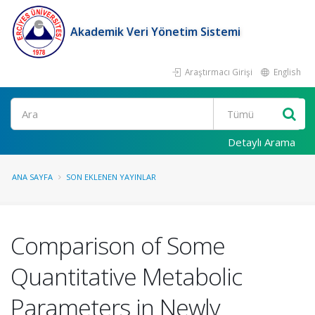
Akademik Veri Yönetim Sistemi
Araştırmacı Girişi
English
Ara
Detaylı Arama
ANA SAYFA
SON EKLENEN YAYINLAR
Comparison of Some
Quantitative Metabolic
Parameters in Newly