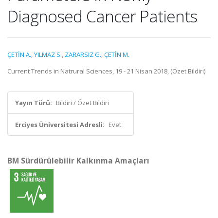
Diagnosed Cancer Patients
ÇETİN A.
,
YILMAZ S.
,
ZARARSIZ G.
,
ÇETİN M.
Current Trends in Natrural Sciences, 19 - 21 Nisan 2018, (Özet Bildiri)
Yayın Türü:
Bildiri / Özet Bildiri
Erciyes Üniversitesi Adresli:
Evet
BM Sürdürülebilir Kalkınma Amaçları