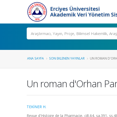
Erciyes Üniversitesi
Akademik Veri Yönetim Si
Ara
ANA SAYFA
SON EKLENEN YAYINLAR
UN ROMAN D'OR
Un roman d'Orhan P
TEKİNER H.
Revue d'Histoire de la Pharmacie, cilt.64, sa.391, ss.