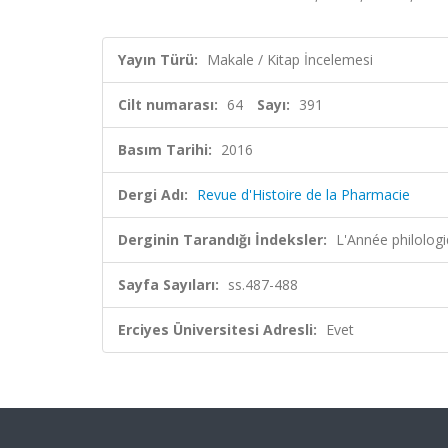
Yayın Türü:
Makale / Kitap İncelemesi
Cilt numarası:
64
Sayı:
391
Basım Tarihi:
2016
Dergi Adı:
Revue d'Histoire de la Pharmacie
Derginin Tarandığı İndeksler:
L'Année philolog
Sayfa Sayıları:
ss.487-488
Erciyes Üniversitesi Adresli:
Evet