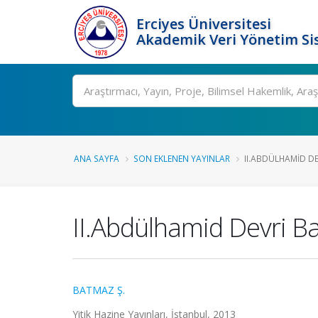
Erciyes Üniversitesi
Akademik Veri Yönetim Si
Ara
ANA SAYFA
SON EKLENEN YAYINLAR
II.ABDÜLHAMID DEV
II.Abdülhamid Devri Bahr
BATMAZ Ş.
Yitik Hazine Yayınları, İstanbul, 2013