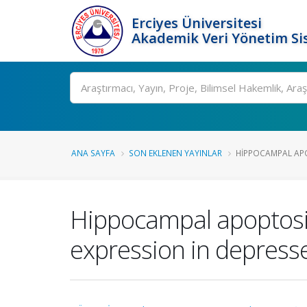
Erciyes Üniversitesi
Akademik Veri Yönetim Si
Ara
ANA SAYFA
SON EKLENEN YAYINLAR
HIPPOCAMPAL APO
Hippocampal apoptosi
expression in depress