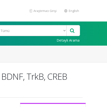
Araştırmacı Girişi
English
Detaylı Arama
 BDNF, TrkB, CREB