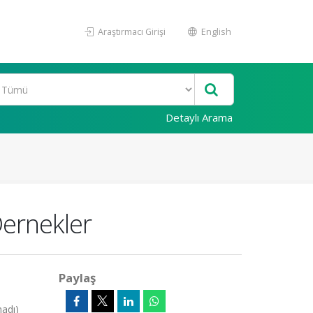
Araştırmacı Girişi
English
Detaylı Arama
Dernekler
Paylaş
madı)