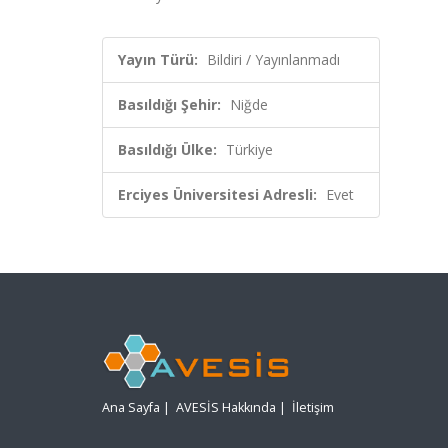
Yayın Türü:
Bildiri / Yayınlanmadı
Basıldığı Şehir:
Niğde
Basıldığı Ülke:
Türkiye
Erciyes Üniversitesi Adresli:
Evet
Ana Sayfa
|
AVESİS Hakkında
|
İletişim