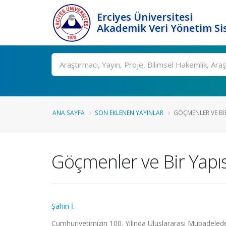
Erciyes Üniversitesi
Akademik Veri Yönetim Si
Ara
ANA SAYFA
SON EKLENEN YAYINLAR
GÖÇMENLER VE BI
Göçmenler ve Bir Yapı
Şahin İ.
Cumhuriyetimizin 100. Yılında Uluslararası Mübadele