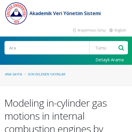
Akademik Veri Yönetim Sistemi
Araştırmacı Girişi
English
Ara
Detaylı Arama
ANA SAYFA
SON EKLENEN YAYINLAR
Modeling in-cylinder gas
motions in internal
combustion engines by