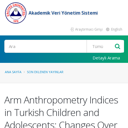
Akademik Veri Yönetim Sistemi
Araştırmacı Girişi
English
Ara
Detaylı Arama
ANA SAYFA
SON EKLENEN YAYINLAR
Arm Anthropometry Indices
in Turkish Children and
Adolescents: Changes Over