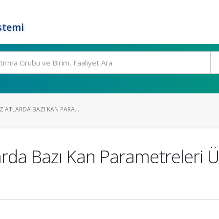
stemi
EZ ATLARDA BAZI KAN PARA...
arda Bazı Kan Parametreleri Üz