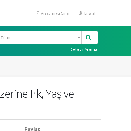
Araştırmacı Girişi
English
Detaylı Arama
erine Irk, Yaş ve
Paylaş