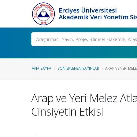
Erciyes Üniversitesi
Akademik Veri Yönetim Si
Ara
ANA SAYFA
SON EKLENEN YAYINLAR
ARAP VE YERI MEL
Arap ve Yeri Melez Atl
Cinsiyetin Etkisi