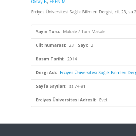
Oktay E.
,
EREN M.
Erciyes Üniversitesi Sağlık Bilimleri Dergisi, cilt.23, s
Yayın Türü:
Makale / Tam Makale
Cilt numarası:
23
Sayı:
2
Basım Tarihi:
2014
Dergi Adı:
Erciyes Üniversitesi Sağlık Bilimleri Derg
Sayfa Sayıları:
ss.74-81
Erciyes Üniversitesi Adresli:
Evet