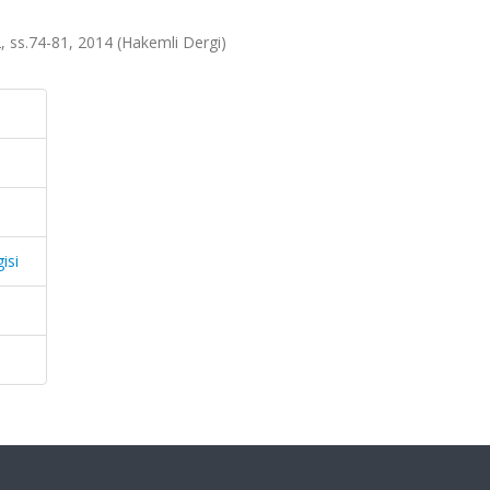
a.2, ss.74-81, 2014 (Hakemli Dergi)
isi