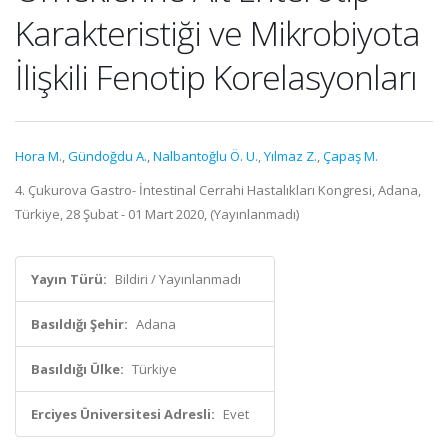
Karakteristiği ve Mikrobiyota
İlişkili Fenotip Korelasyonları
Hora M.
,
Gündoğdu A.
,
Nalbantoğlu Ö. U.
,
Yılmaz Z.
,
Çapaş M.
4. Çukurova Gastro- İntestinal Cerrahi Hastalıkları Kongresi, Adana,
Türkiye, 28 Şubat - 01 Mart 2020, (Yayınlanmadı)
Yayın Türü:
Bildiri / Yayınlanmadı
Basıldığı Şehir:
Adana
Basıldığı Ülke:
Türkiye
Erciyes Üniversitesi Adresli:
Evet