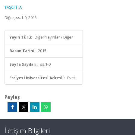
TAŞCI T. A.
Diğer, ss.1-0, 2015
Yayın Türü:
Diğer Yayınlar / Diğer
Basım Tarihi:
2015
Sayfa Sayıları:
ss.1-0
Erciyes Üniversitesi Adresli:
Evet
Paylaş
İletişim Bilgileri