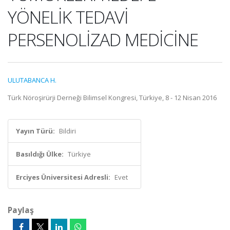
YÖNELİK TEDAVİ
PERSENOLİZAD MEDİCİNE
ULUTABANCA H.
Türk Nöroşirürji Derneği Bilimsel Kongresi, Türkiye, 8 - 12 Nisan 2016
Yayın Türü:
Bildiri
Basıldığı Ülke:
Türkiye
Erciyes Üniversitesi Adresli:
Evet
Paylaş