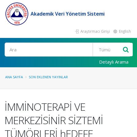
Akademik Veri Yönetim Sistemi
Araştırmacı Girişi
English
Ara
Detaylı Arama
ANA SAYFA
SON EKLENEN YAYINLAR
İMMİNOTERAPİ VE
MERKEZİSİNİR SİZTEMİ
TÜMÖRLERİ hEDEFE