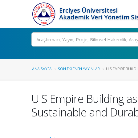
Erciyes Üniversitesi
Akademik Veri Yönetim Si
Ara
ANA SAYFA
SON EKLENEN YAYINLAR
U S EMPIRE BUILDI
U S Empire Building as
Sustainable and Durab