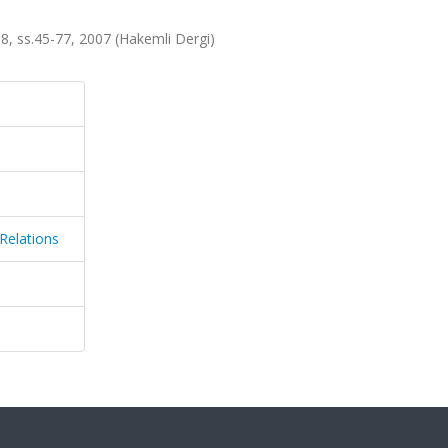
38, ss.45-77, 2007 (Hakemli Dergi)
Relations