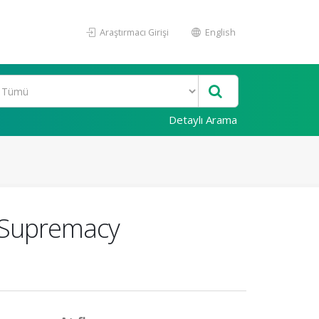
Araştırmacı Girişi
English
Detaylı Arama
n Supremacy