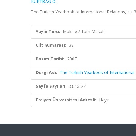
KURTBAĞ Ö.
The Turkish Yearbook of International Relations, cilt.
Yayın Türü:
Makale / Tam Makale
Cilt numarası:
38
Basım Tarihi:
2007
Dergi Adı:
The Turkish Yearbook of International 
Sayfa Sayıları:
ss.45-77
Erciyes Üniversitesi Adresli:
Hayır