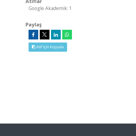
Atıflar
Google Akademik: 1
Paylaş
Atıf İçin Kopyala