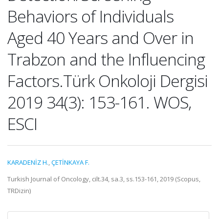
Behaviors of Individuals
Aged 40 Years and Over in
Trabzon and the Influencing
Factors.Türk Onkoloji Dergisi
2019 34(3): 153-161. WOS,
ESCI
KARADENİZ H.
,
ÇETİNKAYA F.
Turkish Journal of Oncology, cilt.34, sa.3, ss.153-161, 2019 (Scopus,
TRDizin)