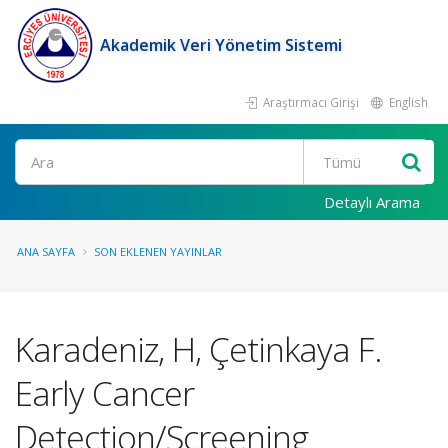
Akademik Veri Yönetim Sistemi
Araştırmacı Girişi
English
Ara
Detaylı Arama
ANA SAYFA
SON EKLENEN YAYINLAR
Karadeniz, H, Çetinkaya F.
Early Cancer
Detection/Screening