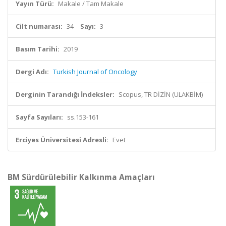
Yayın Türü:
Makale / Tam Makale
Cilt numarası:
34
Sayı:
3
Basım Tarihi:
2019
Dergi Adı:
Turkish Journal of Oncology
Derginin Tarandığı İndeksler:
Scopus, TR DİZİN (ULAKBİM)
Sayfa Sayıları:
ss.153-161
Erciyes Üniversitesi Adresli:
Evet
BM Sürdürülebilir Kalkınma Amaçları