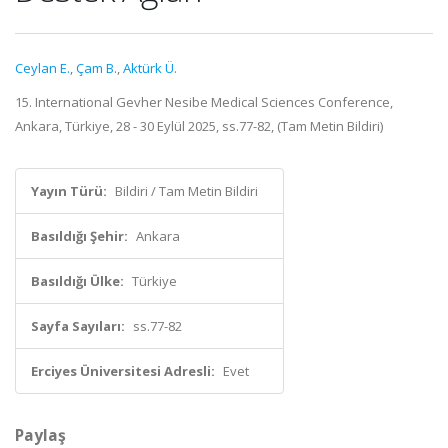
Ceylan E.
,
Çam B.
,
Aktürk Ü.
15. International Gevher Nesibe Medical Sciences Conference,
Ankara, Türkiye, 28 - 30 Eylül 2025, ss.77-82, (Tam Metin Bildiri)
Yayın Türü:
Bildiri / Tam Metin Bildiri
Basıldığı Şehir:
Ankara
Basıldığı Ülke:
Türkiye
Sayfa Sayıları:
ss.77-82
Erciyes Üniversitesi Adresli:
Evet
Paylaş