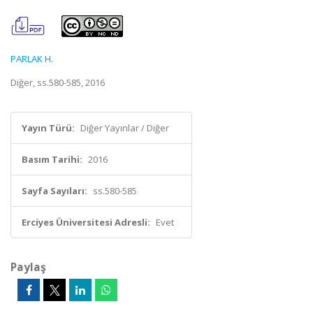
PARLAK H.
Diğer, ss.580-585, 2016
Yayın Türü:
Diğer Yayınlar / Diğer
Basım Tarihi:
2016
Sayfa Sayıları:
ss.580-585
Erciyes Üniversitesi Adresli:
Evet
Paylaş