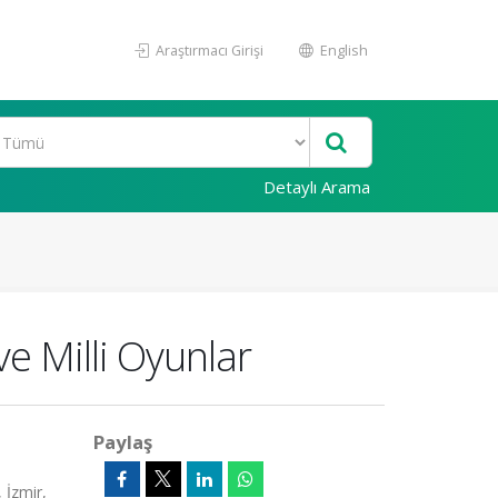
Araştırmacı Girişi
English
Detaylı Arama
e Milli Oyunlar
Paylaş
İzmir,