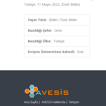
Türkiye, 11 Mayıs 2022, (Özet Bildiri)
Yayın Türü:
Bildiri / Özet Bildiri
Basıldığı Şehir:
İzmir
Basıldığı Ülke:
Türkiye
Erciyes Üniversitesi Adresli:
Evet
Ana Sayfa
|
AVESİS Hakkında
|
İletişim