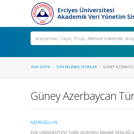
Erciyes Üniversitesi
Akademik Veri Yönetim Si
Ara
ANA SAYFA
SON EKLENEN YAYINLAR
GÜNEY AZERBAYCAN
Güney Azerbaycan Türkl
AZEROĞLU N.
EGE ÜNİVERSİTESİ TÜRK DÜNYASI BAHAR ŞENLİĞİ 